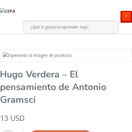
²
Hugo Verdera – El
pensamiento de Antonio
Gramsci
13
USD