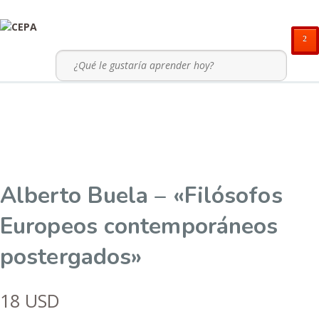
²
Alberto Buela – «Filósofos
Europeos contemporáneos
postergados»
18
USD