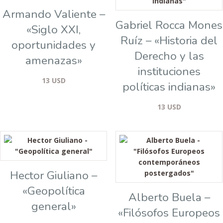
Armando Valiente –
Gabriel Rocca Mones
«Siglo XXI,
Ruíz – «Historia del
oportunidades y
Derecho y las
amenazas»
instituciones
13
USD
políticas indianas»
13
USD
Hector Giuliano –
«Geopolítica
Alberto Buela –
general»
«Filósofos Europeos