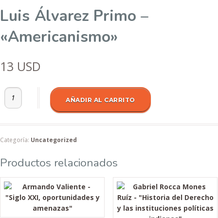
Luis Álvarez Primo –
«Americanismo»
13
USD
Luis Álvarez Primo - "Americanismo" cantidad
AÑADIR AL CARRITO
Categoría:
Uncategorized
Productos relacionados