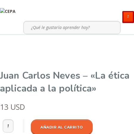
²
Juan Carlos Neves – «La ética
aplicada a la política»
13
USD
Juan Carlos Neves - "La ética aplicada a la política" cantidad
AÑADIR AL CARRITO