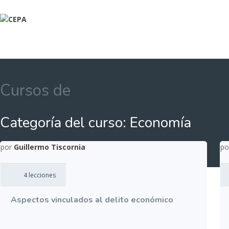
Cursos de
Categoría del curso: Economía
por
Guillermo Tiscornia
p
4 lecciones
Aspectos vinculados al delito económico