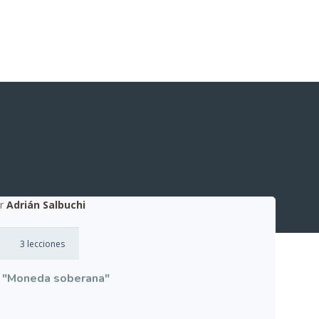
or
Adrián Salbuchi
3 lecciones
"Moneda soberana"