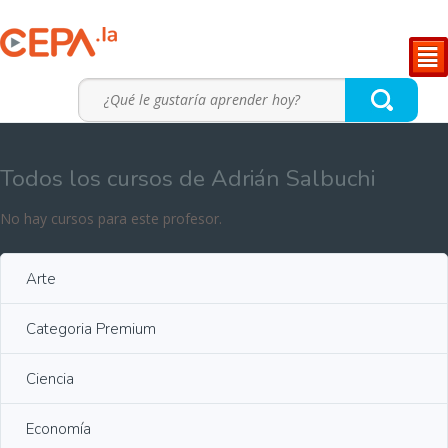
²
Todos los cursos de Adrián Salbuchi
No hay cursos para este profesor.
Arte
Categoria Premium
Ciencia
Economía