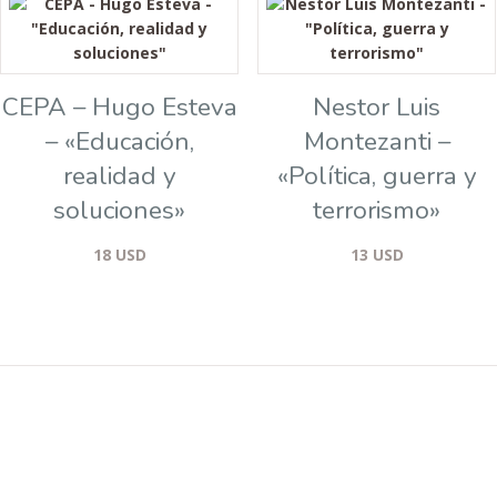
CEPA – Hugo Esteva
Nestor Luis
– «Educación,
Montezanti –
realidad y
«Política, guerra y
soluciones»
terrorismo»
18
USD
13
USD