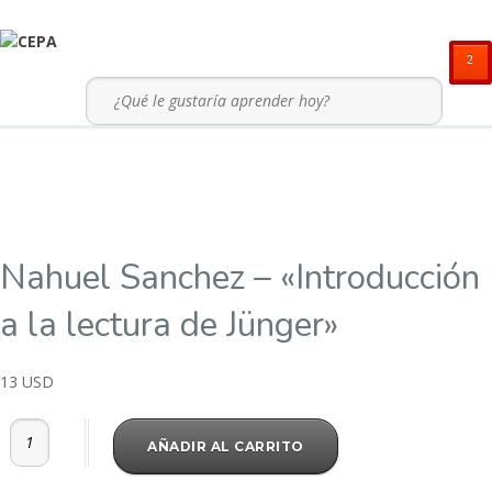
²
Nahuel Sanchez – «Introducción
a la lectura de Jünger»
13
USD
Nahuel Sanchez - "Introducción a la lectura de Jünger" cantidad
AÑADIR AL CARRITO