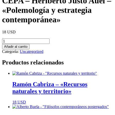
CEPA – Heriberto Justo Auel –
«Polemología y estrategia
contemporánea»
18
USD
CEPA
-
Añadir al carrito
Heriberto
Categoría:
Uncategorized
Justo
Auel
Productos relacionados
-
"Polemología
y
estrategia
contemporánea"
Ramón Cabriza – «Recursos
cantidad
naturales y territorio»
18
USD