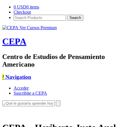
0
USD
0 items
Checkout
Search
Products:
Ver Cursos Premium
CEPA
Centro de Estudios de Pensamiento
Americano
²
Navigation
Acceder
Suscribite a CEPA