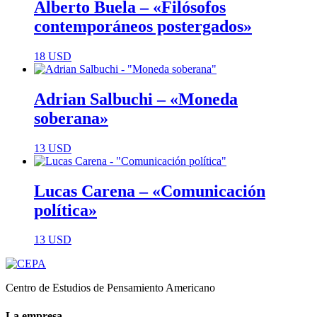
Alberto Buela – «Filósofos
contemporáneos postergados»
18
USD
Adrian Salbuchi – «Moneda
soberana»
13
USD
Lucas Carena – «Comunicación
política»
13
USD
Centro de Estudios de Pensamiento Americano
La empresa