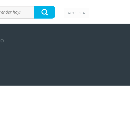
ACCEDER
ro