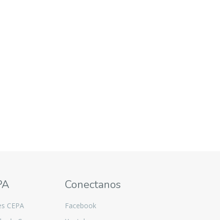
PA
Conectanos
es CEPA
Facebook