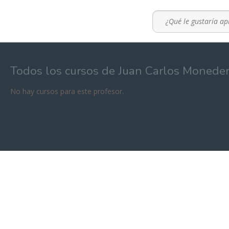
Todos los cursos de Juan Carlos Monede
No hay cursos para este profesor.