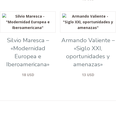
Silvio Maresca –
Armando Valiente –
«Modernidad
«Siglo XXI,
Europea e
oportunidades y
Iberoamericana»
amenazas»
18
USD
13
USD