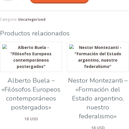
Categoría:
Uncategorized
Productos relacionados
Alberto Buela –
Nestor Montezanti –
«Filósofos Europeos
«Formación del
contemporáneos
Estado argentino,
postergados»
nuestro
federalismo»
18
USD
18
USD