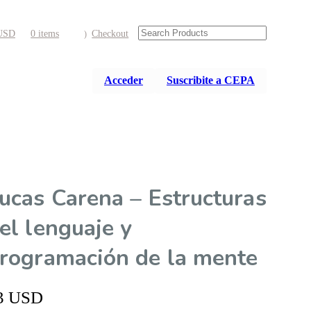
USD
0 items
Checkout
Acceder
Suscribite a CEPA
ucas Carena – Estructuras
el lenguaje y
rogramación de la mente
3
USD