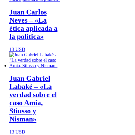
Juan Carlos
Neves – «La
ética aplicada a
la política»
13
USD
Juan Gabriel
Labaké – «La
verdad sobre el
caso Amia,
Stiusso y
Nisman»
13
USD