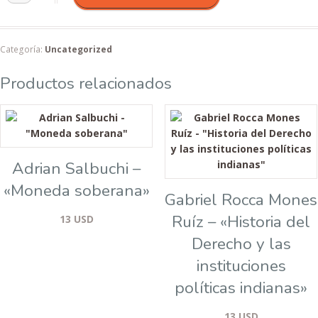
Categoría:
Uncategorized
Productos relacionados
Adrian Salbuchi –
«Moneda soberana»
Gabriel Rocca Mones
Ruíz – «Historia del
13
USD
Derecho y las
instituciones
políticas indianas»
13
USD