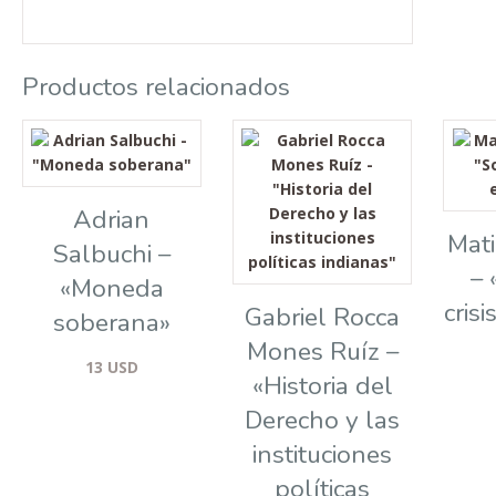
Productos relacionados
Adrian
Mat
Salbuchi –
– 
«Moneda
cris
Gabriel Rocca
soberana»
Mones Ruíz –
13
USD
«Historia del
Derecho y las
instituciones
políticas