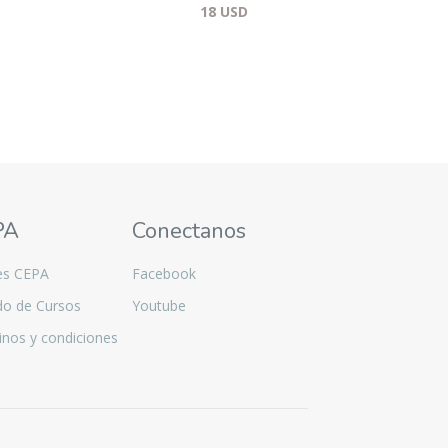
18
USD
PA
Conectanos
es CEPA
Facebook
do de Cursos
Youtube
nos y condiciones