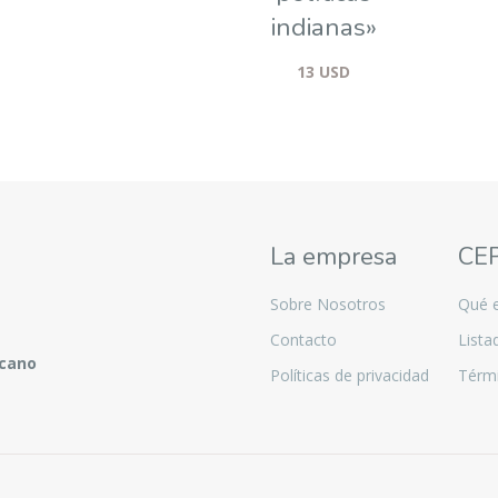
indianas»
13
USD
La empresa
CE
Sobre Nosotros
Qué 
Contacto
Lista
icano
Políticas de privacidad
Térmi