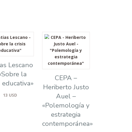
ias Lescano
«Sobre la
CEPA –
is educativa»
Heriberto Justo
Auel –
13
USD
«Polemología y
estrategia
contemporánea»