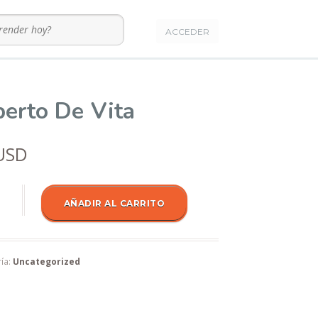
ACCEDER
berto De Vita
USD
 De Vita cantidad
AÑADIR AL CARRITO
ía:
Uncategorized