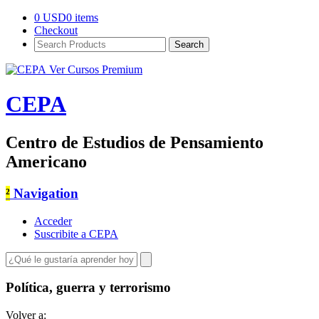
0
USD
0 items
Checkout
Search
Products:
Ver Cursos Premium
CEPA
Centro de Estudios de Pensamiento
Americano
²
Navigation
Acceder
Suscribite a CEPA
Política, guerra y terrorismo
Volver a: