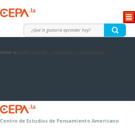
²
Volver a:
Pablo Anzaldi – Karl Marx y Carl Schmitt
Centro de Estudios de Pensamiento Americano