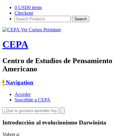
0
USD
0 items
Checkout
Search
Products:
Ver Cursos Premium
CEPA
Centro de Estudios de Pensamiento
Americano
²
Navigation
Acceder
Suscribite a CEPA
Introducción al evolucionismo Darwinista
Volver a: