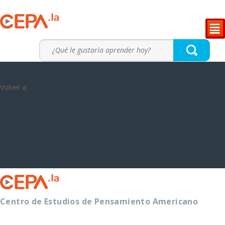
²
Volver a:
Centro de Estudios de Pensamiento Americano