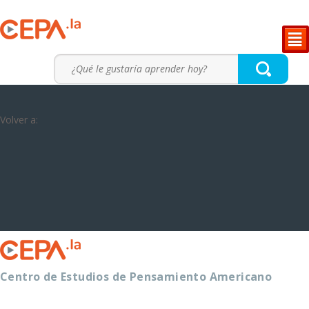
²
Volver a:
Centro de Estudios de Pensamiento Americano