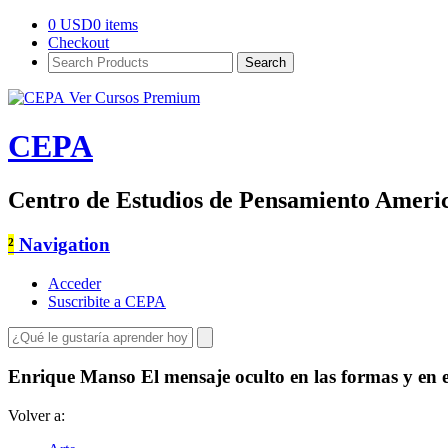
0
USD
0 items
Checkout
Search
Products:
Ver Cursos Premium
CEPA
Centro de Estudios de Pensamiento Ameri
²
Navigation
Acceder
Suscribite a CEPA
Enrique Manso El mensaje oculto en las formas y en e
Volver a: