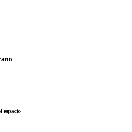
cano
l espacio