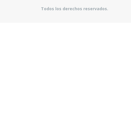
Todos los derechos reservados.