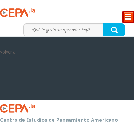
²
Volver a:
Centro de Estudios de Pensamiento Americano