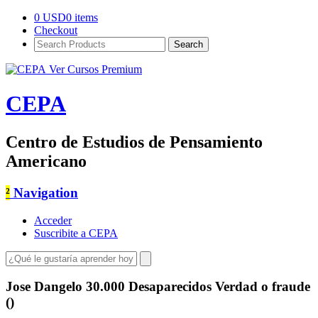
0
USD
0 items
Checkout
Search
Products:
Ver Cursos Premium
CEPA
Centro de Estudios de Pensamiento
Americano
²
Navigation
Acceder
Suscribite a CEPA
Jose Dangelo 30.000 Desaparecidos Verdad o fraude
()