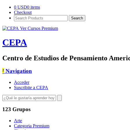
0
USD
0 items
Checkout
Search
Products:
Ver Cursos Premium
CEPA
Centro de Estudios de Pensamiento Ameri
²
Navigation
Acceder
Suscribite a CEPA
123 Grupos
Arte
Categoria Premium