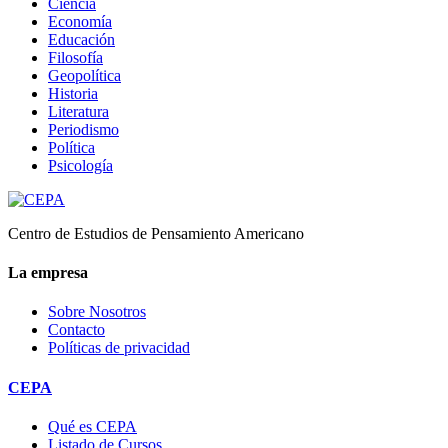
Ciencia
Economía
Educación
Filosofía
Geopolítica
Historia
Literatura
Periodismo
Política
Psicología
Centro de Estudios de Pensamiento Americano
La empresa
Sobre Nosotros
Contacto
Políticas de privacidad
CEPA
Qué es CEPA
Listado de Cursos