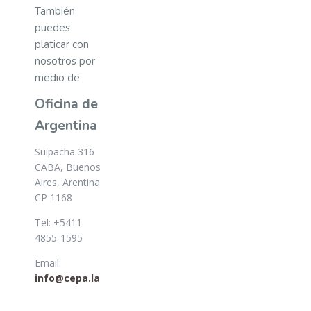
También
puedes
platicar con
nosotros por
medio de
Oficina de
Argentina
Suipacha 316
CABA, Buenos
Aires, Arentina
CP 1168
Tel: +5411
4855-1595
Email:
info@cepa.la