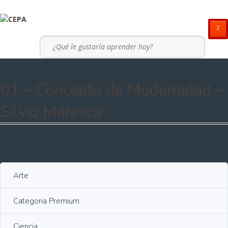
²
01 – Concepto de Modernidad –
Silvio Maresca
Arte
Categoria Premium
Ciencia